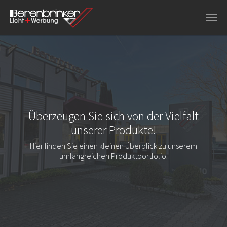
Zu Hauptinhalt springen
Überzeugen Sie sich von der Vielfalt
unserer Produkte!
Hier finden Sie einen kleinen Überblick zu unserem
umfangreichen Produktportfolio.