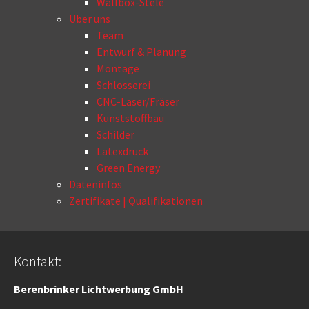
Wallbox-Stele
Über uns
Team
Entwurf & Planung
Montage
Schlosserei
CNC-Laser/Fräser
Kunststoffbau
Schilder
Latexdruck
Green Energy
Dateninfos
Zertifikate | Qualifikationen
Kontakt:
Berenbrinker Lichtwerbung GmbH