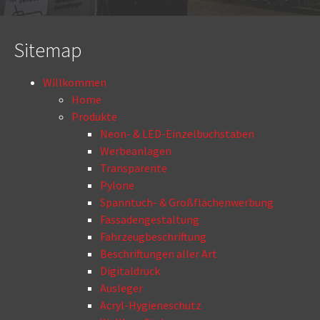
Sitemap
Willkommen
Home
Produkte
Neon- & LED-Einzelbuchstaben
Werbeanlagen
Transparente
Pylone
Spanntuch- & Großflächenwerbung
Fassadengestaltung
Fahrzeugbeschriftung
Beschriftungen aller Art
Digitaldruck
Ausleger
Acryl-Hygieneschutz