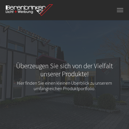
Zu Hauptinhalt springen
Überzeugen Sie sich von der Vielfalt
unserer Produkte!
Hier finden Sie einen kleinen Überblick zu unserem
umfangreichen Produktportfolio.