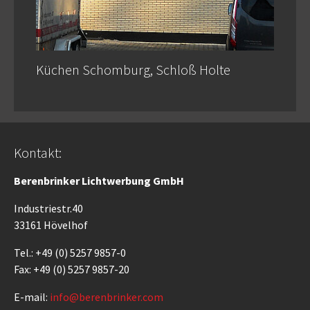
Küchen Schomburg, Schloß Holte
Kontakt:
Berenbrinker Lichtwerbung GmbH
Industriestr.40
33161 Hövelhof
Tel.: +49 (0) 5257 9857-0
Fax: +49 (0) 5257 9857-20
E-mail:
info@berenbrinker.com