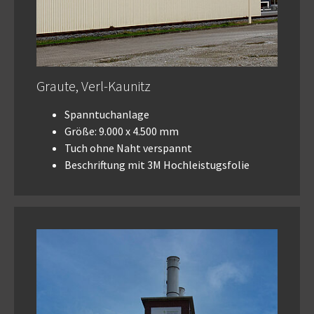
Graute, Verl-Kaunitz
Spanntuchanlage
Größe: 9.000 x 4.500 mm
Tuch ohne Naht verspannt
Beschriftung mit 3M Hochleistugsfolie