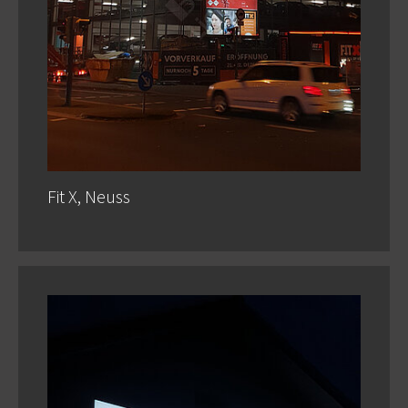
Fit X, Neuss