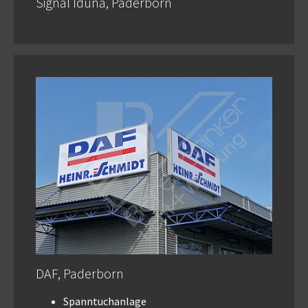
Signal Iduna, Paderborn
DAF, Paderborn
Spanntuchanlage